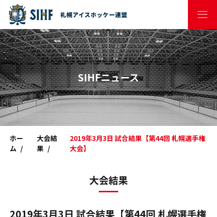
SIHFニュース
ホー
大会結
2019年3月3日 試合結果【第44回 札幌選手権
ム
果
大会】
大会結果
2019年3月3日 試合結果【第44回 札幌選手権