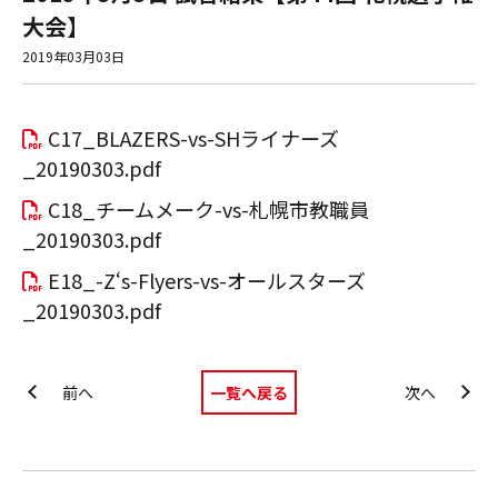
大会】
2019年03月03日
C17_BLAZERS-vs-SHライナーズ
_20190303.pdf
C18_チームメーク-vs-札幌市教職員
_20190303.pdf
E18_-Z‘s-Flyers-vs-オールスターズ
_20190303.pdf
一覧へ戻る
前へ
次へ