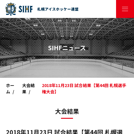
SIHFニュース
ホー
大会結
2018年11月23日 試合結果【第44回 札幌選手
ム
果
権大会】
大会結果
2018年11月23日 試合結果【第44回 札幌選