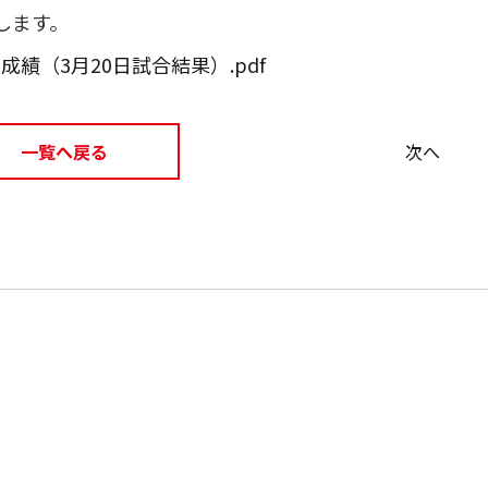
します。
績（3月20日試合結果）.pdf
一覧へ戻る
次へ