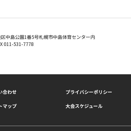
中央区中島公園1番5号
札幌市中島体育センター内
AX 011-531-7778
い合わせ
プライバシーポリシー
トマップ
大会スケジュール